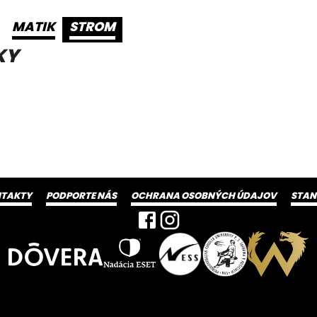
MATIK
STROM
KY
TAKTY
PODPORTE NÁS
OCHRANA OSOBNÝCH ÚDAJOV
STA