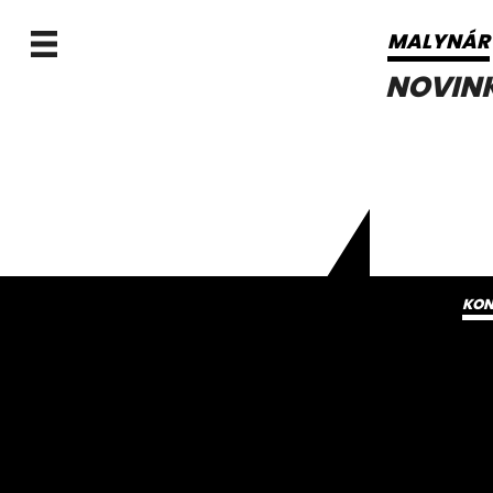
MALYNÁR
NOVIN
KON