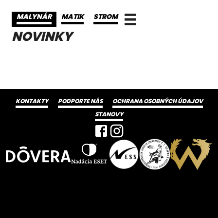
MALYNÁR
MATIK
STROM
NOVINKY
KONTAKTY
PODPORTE NÁS
OCHRANA OSOBNÝCH ÚDAJOV
STANOVY