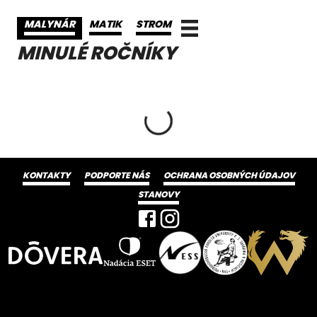
MALYNÁR
MATIK
STROM
MINULÉ ROČNÍKY
KONTAKTY
PODPORTE NÁS
OCHRANA OSOBNÝCH ÚDAJOV
STANOVY