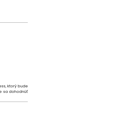
ess, ktorý bude
ne sa dohodnúť