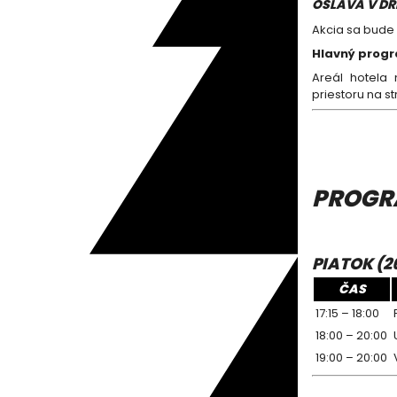
OSLAVA V DRI
Akcia sa bude
Hlavný progr
Areál hotela
priestoru na str
PROG
PIATOK (26
ČAS
17:15 – 18:00
18:00 – 20:00
19:00 – 20:00