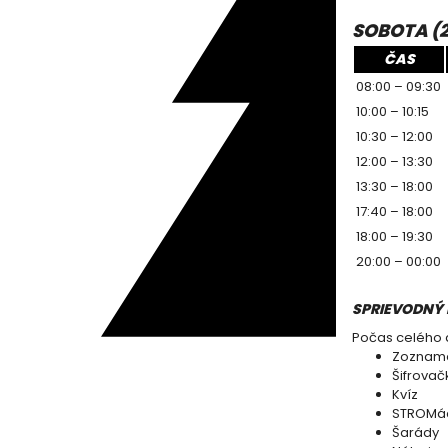
SOBOTA (27
ČAS
08:00 – 09:30
10:00 – 10:15
10:30 – 12:00
12:00 – 13:30
13:30 – 18:00
17:40 – 18:00
18:00 – 19:30
20:00 – 00:00
SPRIEVODNÝ
Počas celého d
Zoznamo
Šifrovač
Kvíz
STROMá
Šarády